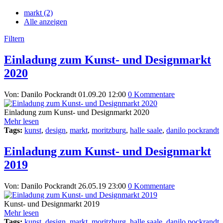
markt (2)
Alle anzeigen
Filtern
Einladung zum Kunst- und Designmarkt
2020
Von: Danilo Pockrandt
01.09.20 12:00
0 Kommentare
Einladung zum Kunst- und Designmarkt 2020
Mehr lesen
Tags:
kunst
,
design
,
markt
,
moritzburg
,
halle saale
,
danilo pockrandt
Einladung zum Kunst- und Designmarkt
2019
Von: Danilo Pockrandt
26.05.19 23:00
0 Kommentare
Kunst- und Designmarkt 2019
Mehr lesen
Tags:
kunst
,
design
,
markt
,
moritzburg
,
halle saale
,
danilo pockrandt