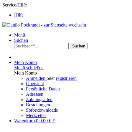
Service/Hilfe
Hilfe
Menü
Suchen
Suchen
Mein Konto
Menü schließen
Mein Konto
Anmelden
oder
registrieren
Übersicht
Persönliche Daten
Adressen
Zahlungsarten
Bestellungen
Sofortdownloads
Merkzettel
Warenkorb
0
0,00 € *