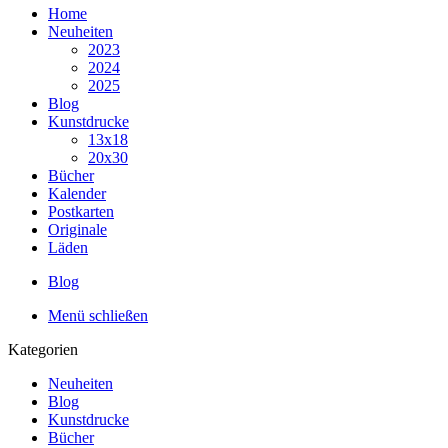
Home
Neuheiten
2023
2024
2025
Blog
Kunstdrucke
13x18
20x30
Bücher
Kalender
Postkarten
Originale
Läden
Blog
Menü schließen
Kategorien
Neuheiten
Blog
Kunstdrucke
Bücher