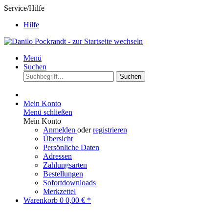
Service/Hilfe
Hilfe
Menü
Suchen
Suchen
Mein Konto
Menü schließen
Mein Konto
Anmelden
oder
registrieren
Übersicht
Persönliche Daten
Adressen
Zahlungsarten
Bestellungen
Sofortdownloads
Merkzettel
Warenkorb
0
0,00 € *