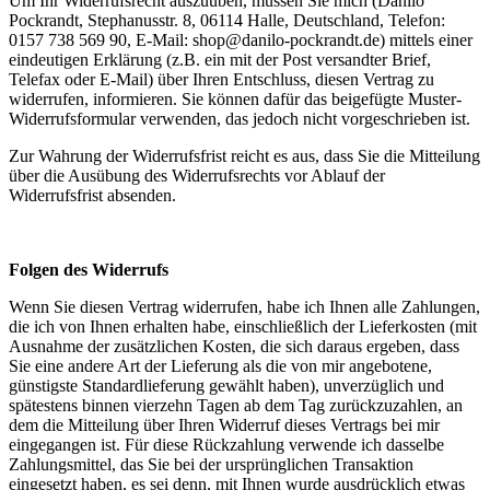
Um Ihr Widerrufsrecht auszuüben, müssen Sie mich (Danilo
Pockrandt, Stephanusstr. 8, 06114 Halle, Deutschland, Telefon:
0157 738 569 90, E-Mail: shop@danilo-pockrandt.de) mittels einer
eindeutigen Erklärung (z.B. ein mit der Post versandter Brief,
Telefax oder E-Mail) über Ihren Entschluss, diesen Vertrag zu
widerrufen, informieren. Sie können dafür das beigefügte Muster-
Widerrufsformular verwenden, das jedoch nicht vorgeschrieben ist.
Zur Wahrung der Widerrufsfrist reicht es aus, dass Sie die Mitteilung
über die Ausübung des Widerrufsrechts vor Ablauf der
Widerrufsfrist absenden.
Folgen des Widerrufs
Wenn Sie diesen Vertrag widerrufen, habe ich Ihnen alle Zahlungen,
die ich von Ihnen erhalten habe, einschließlich der Lieferkosten (mit
Ausnahme der zusätzlichen Kosten, die sich daraus ergeben, dass
Sie eine andere Art der Lieferung als die von mir angebotene,
günstigste Standardlieferung gewählt haben), unverzüglich und
spätestens binnen vierzehn Tagen ab dem Tag zurückzuzahlen, an
dem die Mitteilung über Ihren Widerruf dieses Vertrags bei mir
eingegangen ist. Für diese Rückzahlung verwende ich dasselbe
Zahlungsmittel, das Sie bei der ursprünglichen Transaktion
eingesetzt haben, es sei denn, mit Ihnen wurde ausdrücklich etwas