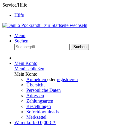
Service/Hilfe
Hilfe
Menü
Suchen
Suchen
Mein Konto
Menü schließen
Mein Konto
Anmelden
oder
registrieren
Übersicht
Persönliche Daten
Adressen
Zahlungsarten
Bestellungen
Sofortdownloads
Merkzettel
Warenkorb
0
0,00 € *