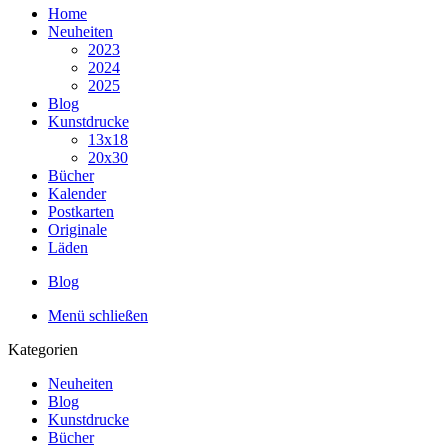
Home
Neuheiten
2023
2024
2025
Blog
Kunstdrucke
13x18
20x30
Bücher
Kalender
Postkarten
Originale
Läden
Blog
Menü schließen
Kategorien
Neuheiten
Blog
Kunstdrucke
Bücher