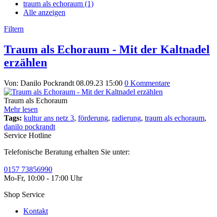
traum als echoraum (1)
Alle anzeigen
Filtern
Traum als Echoraum - Mit der Kaltnadel
erzählen
Von: Danilo Pockrandt
08.09.23 15:00
0 Kommentare
Traum als Echoraum
Mehr lesen
Tags:
kultur ans netz 3
,
förderung
,
radierung
,
traum als echoraum
,
danilo pockrandt
Service Hotline
Telefonische Beratung erhalten Sie unter:
0157 73856990
Mo-Fr, 10:00 - 17:00 Uhr
Shop Service
Kontakt