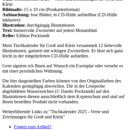
Klein
Bildmaße:
15 x 10 cm (Postkartenformat)
Aufmachung:
lose Blätter, in CD-Hülle aufstellbar (CD-Hülle
inklusive)
Illustration:
durchgängig Illustrationen
Text:
humorvolle Zweizeiler auf jedem Monatsblatt
Reihe:
Edition Pockrandt
Mein Tischkalender für Groß und Klein versammelt 12 liebevolle
Illustrationen, garniert mit witzigen Zweizeilern. Er lässt sich ganz
leicht in der mitgelieferten CD-Hülle aufstellen.
Gern signiere ich Ihnen auf Wunsch ein Exemplar oder versehe es
mit einer persönlichen Widmung.
Die hier dargestellten Farben können von den Originalfarben des
Kalenders geringfügig abweichen. Die in der Leseprobe
abgebildeten Wasserzeichen (© Danilo Pockrandt) auf den
Illustrationen dienen ausschließlich dem Kopierschutz und sind auf
Ihrem bestellten Produkt nicht vorhanden.
Weiterführende Links zu "Tischkalender 2025 - Verse und
Zeichnungen für Groß und Klein"
Fragen zum Artikel?