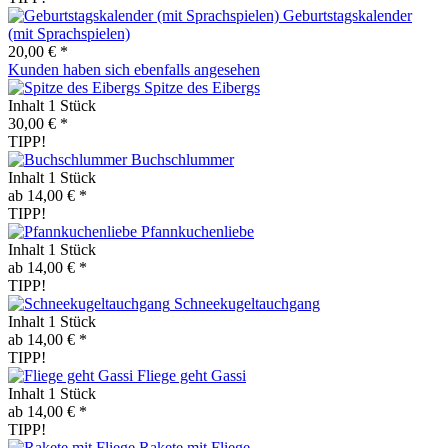
Geburtstagskalender
(mit Sprachspielen)
20,00 € *
Kunden haben sich ebenfalls angesehen
Spitze des Eibergs
Inhalt
1 Stück
30,00 € *
TIPP!
Buchschlummer
Inhalt
1 Stück
ab 14,00 € *
TIPP!
Pfannkuchenliebe
Inhalt
1 Stück
ab 14,00 € *
TIPP!
Schneekugeltauchgang
Inhalt
1 Stück
ab 14,00 € *
TIPP!
Fliege geht Gassi
Inhalt
1 Stück
ab 14,00 € *
TIPP!
Rakete mit Fliege