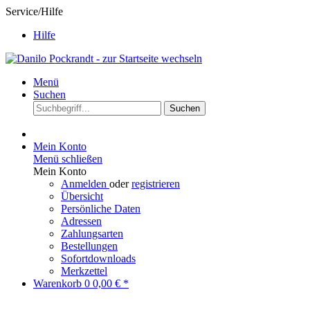
Service/Hilfe
Hilfe
Menü
Suchen
Suchen
Mein Konto
Menü schließen
Mein Konto
Anmelden
oder
registrieren
Übersicht
Persönliche Daten
Adressen
Zahlungsarten
Bestellungen
Sofortdownloads
Merkzettel
Warenkorb
0
0,00 € *