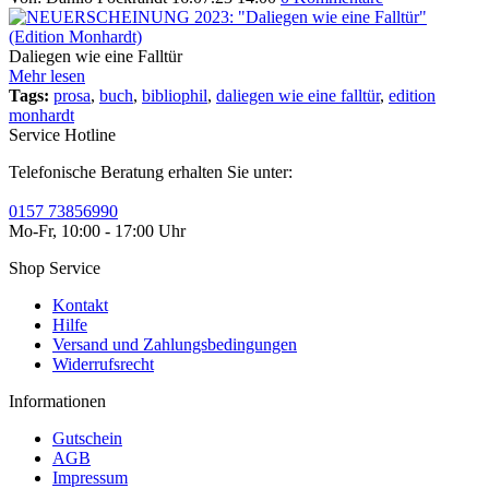
Daliegen wie eine Falltür
Mehr lesen
Tags:
prosa
,
buch
,
bibliophil
,
daliegen wie eine falltür
,
edition
monhardt
Service Hotline
Telefonische Beratung erhalten Sie unter:
0157 73856990
Mo-Fr, 10:00 - 17:00 Uhr
Shop Service
Kontakt
Hilfe
Versand und Zahlungsbedingungen
Widerrufsrecht
Informationen
Gutschein
AGB
Impressum