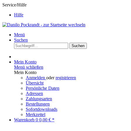
Service/Hilfe
Hilfe
Menü
Suchen
Suchen
Mein Konto
Menü schließen
Mein Konto
Anmelden
oder
registrieren
Übersicht
Persönliche Daten
Adressen
Zahlungsarten
Bestellungen
Sofortdownloads
Merkzettel
Warenkorb
0
0,00 € *