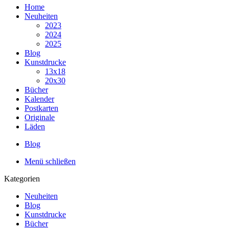
Home
Neuheiten
2023
2024
2025
Blog
Kunstdrucke
13x18
20x30
Bücher
Kalender
Postkarten
Originale
Läden
Blog
Menü schließen
Kategorien
Neuheiten
Blog
Kunstdrucke
Bücher